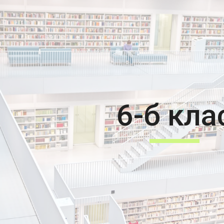
ip to main content
Skip to navigat
6-б кла