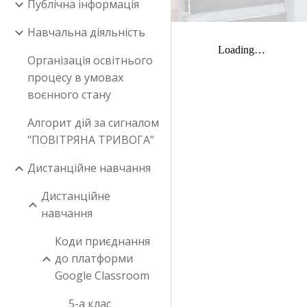
Публічна інформація
Навчальна діяльність
Організація освітнього
процесу в умовах
воєнного стану
Алгорит дій за сигналом
"ПОВІТРЯНА ТРИВОГА"
Дистанційне навчання
Дистанційне
навчання
Коди приєднання
до платформи
Google Classroom
5-а клас