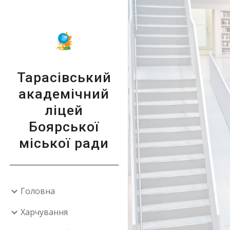
Sk
Тарасівський
академічний
ліцей
Боярської
міської ради
Головна
Харчування