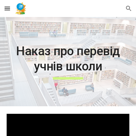
Skip to main content
Skip to navigation
Наказ про перевід
учнів школи